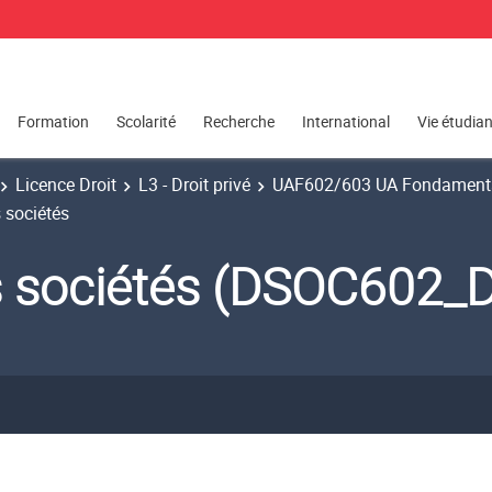
Formation
Scolarité
Recherche
International
Vie étudia
Licence Droit
L3 - Droit privé
UAF602/603 UA Fondamenta
s sociétés
es sociétés (DSOC602_