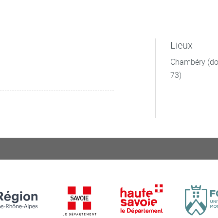
Lieux
Chambéry (dom
73)