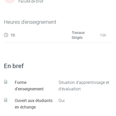
Faculté de Droit
Heures d'enseignement
Travaux
TD
15h
Dirigés
En bref
Forme
Situation d'apprentissage et
d'enseignement
d'évaluation
Ouvert aux étudiants
Oui
en échange