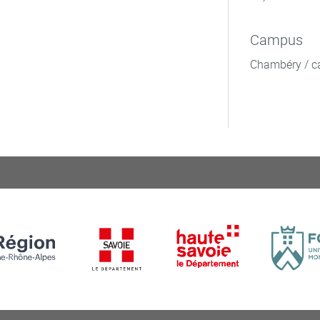
Campus
Chambéry / c