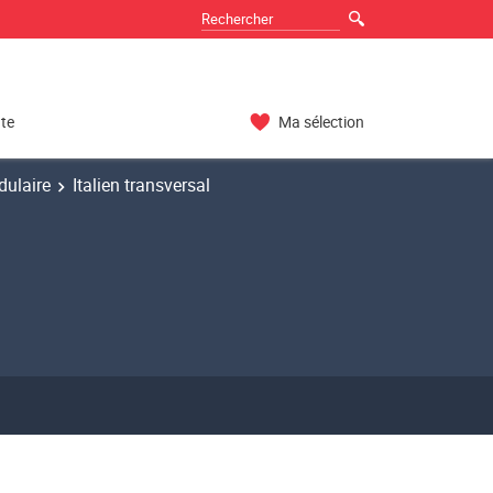
nte
Ma sélection
ulaire
Italien transversal