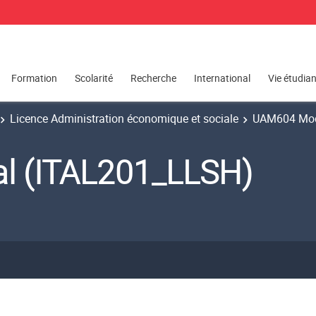
Formation
Scolarité
Recherche
International
Vie étudia
Licence Administration économique et sociale
UAM604 Mod
sal (ITAL201_LLSH)