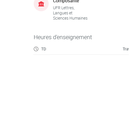
Composante
UFR Lettres,
Langues et
Sciences Humaines
Heures d'enseignement
TD
Tra