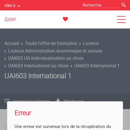
Aller à
Accueil
Toute l'offre de formation
Licence
Licence Administration économique et sociale
UAI603 UA Individualisation au choix
UAI603 International au choix
UAI603 International 1
UAI603 International 1
Ajouter à la sélection
Télécharger
Erreur
Composante
Une erreur est survenue lors de la récupération du