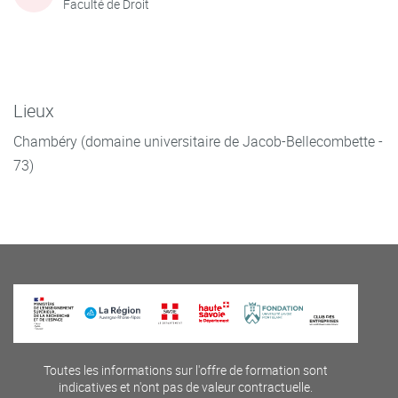
Faculté de Droit
Lieux
Chambéry (domaine universitaire de Jacob-Bellecombette -
73)
Toutes les informations sur l'offre de formation sont
indicatives et n'ont pas de valeur contractuelle.