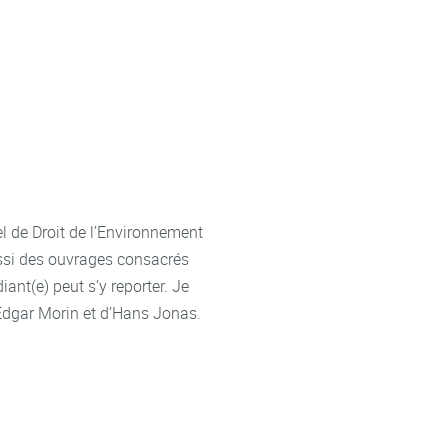
uel de Droit de l’Environnement
aussi des ouvrages consacrés
iant(e) peut s’y reporter. Je
d’Edgar Morin et d’Hans Jonas.