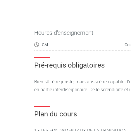
Heures d'enseignement
CM
Cou
Pré-requis obligatoires
Bien sûr être juriste, mais aussi être capable d’
en partie interdisciplinaire. De le sérendipité et 
Plan du cours
1 - LES FONDAMENTAUX DE LA TRANSITION