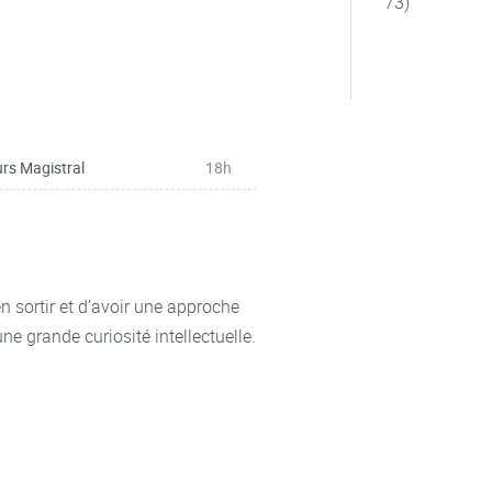
73)
rs Magistral
18h
en sortir et d’avoir une approche
une grande curiosité intellectuelle.