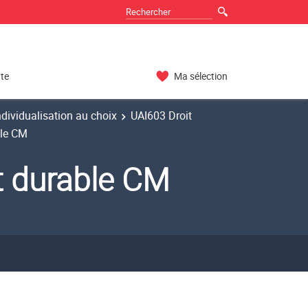
nte
Ma sélection
dividualisation au choix
UAI603 Droit
ble CM
pt durable CM