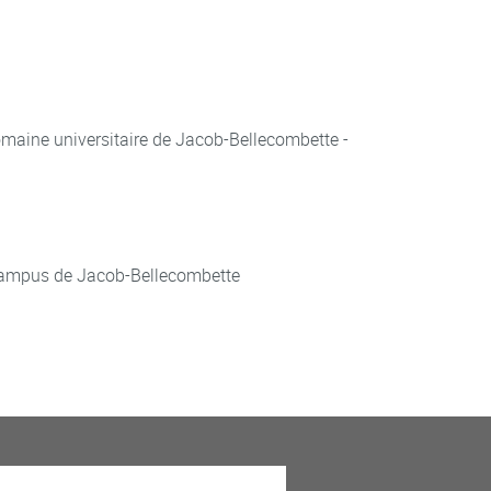
aine universitaire de Jacob-Bellecombette -
ampus de Jacob-Bellecombette