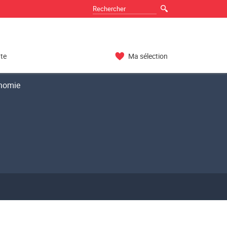
nte
Ma sélection
nomie