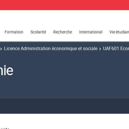
Formation
Scolarité
Recherche
International
Vie étudia
Licence Administration économique et sociale
UAF601 Eco
ie