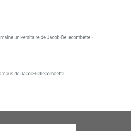
aine universitaire de Jacob-Bellecombette -
ampus de Jacob-Bellecombette