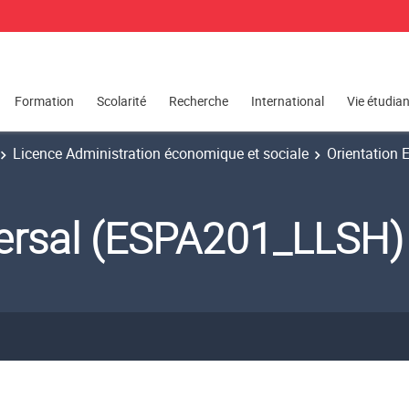
Formation
Scolarité
Recherche
International
Vie étudia
Licence Administration économique et sociale
Orientation
versal (ESPA201_LLSH)