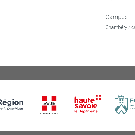
Campus
Chambéry / c