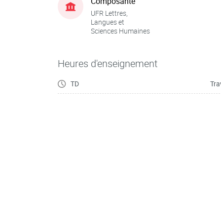
Composante
UFR Lettres,
Langues et
Sciences Humaines
Heures d'enseignement
TD
Tra