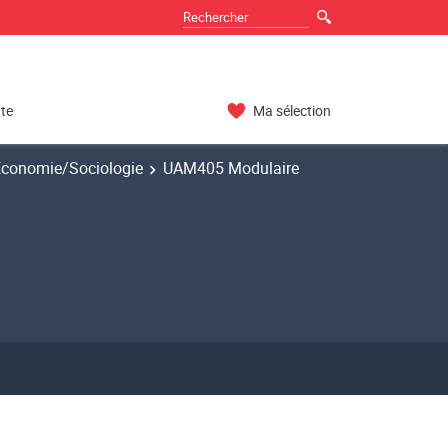
nte
Ma sélection
 Economie/Sociologie
UAM405 Modulaire