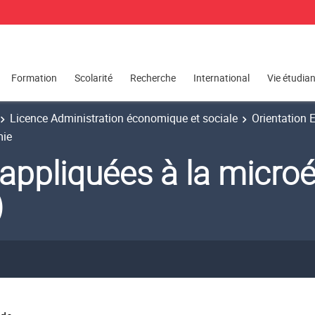
Formation
Scolarité
Recherche
International
Vie étudia
Licence Administration économique et sociale
Orientation
mie
appliquées à la micro
)