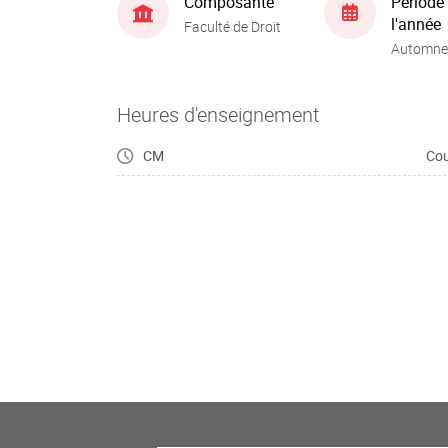
Composante
Période
l'année
Faculté de Droit
Automne
Heures d'enseignement
CM
Cou