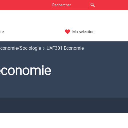
nte
Ma sélection
 Economie/Sociologie
UAF301 Economie
économie