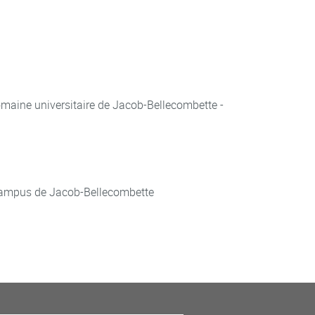
aine universitaire de Jacob-Bellecombette -
ampus de Jacob-Bellecombette