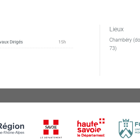
Lieux
Chambéry (dom
vaux Dirigés
15h
73)