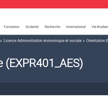
Formation
Scolarité
Recherche
International
Vie étudia
Licence Administration économique et sociale
Orientation 
te (EXPR401_AES)