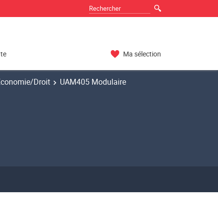
nte
Ma sélection
Economie/Droit
UAM405 Modulaire