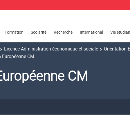
Formation
Scolarité
Recherche
International
Vie étudia
Licence Administration économique et sociale
Orientation 
on Européenne CM
n Européenne CM