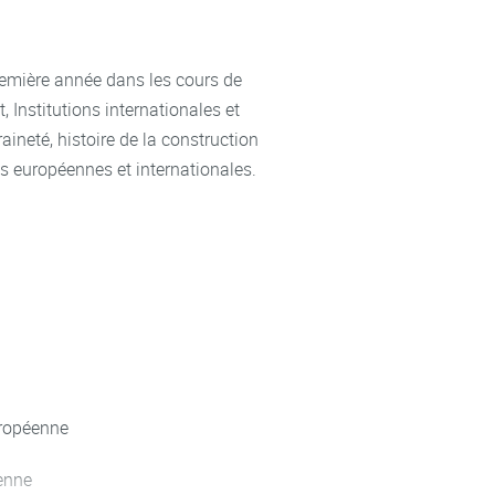
emière année dans les cours de
it, Institutions internationales et
aineté, histoire de la construction
s européennes et internationales.
européenne
éenne