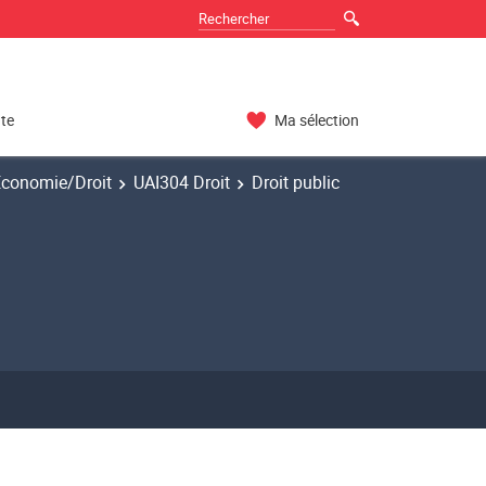
nte
Ma sélection
Economie/Droit
UAI304 Droit
Droit public