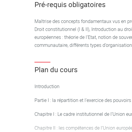
Pré-requis obligatoires
Maîtrise des concepts fondamentaux vus en pr
Droit constitutionnel (I & II), Introduction au dro
européennes : théorie de l’Etat, notion de souver
communautaire, différents types d’organisation
Plan du cours
Introduction
Partie I : la répartition et l’exercice des pouvoirs
Chapitre I : Le cadre institutionnel de l’Union 
Chapitre II : les compétences de l’Union europ