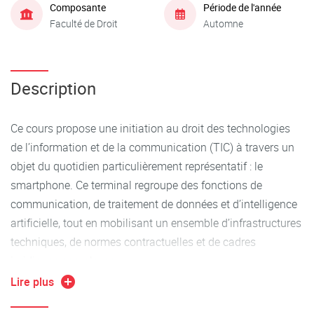
Composante
Période de l'année
Faculté de Droit
Automne
Description
Ce cours propose une initiation au droit des technologies
de l’information et de la communication (TIC) à travers un
objet du quotidien particulièrement représentatif : le
smartphone. Ce terminal regroupe des fonctions de
communication, de traitement de données et d’intelligence
artificielle, tout en mobilisant un ensemble d’infrastructures
techniques, de normes contractuelles et de cadres
juridiques complexes.
Lire plus
L’objectif est de permettre aux étudiants :