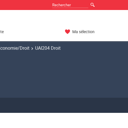
nte
Ma sélection
Economie/Droit
UAI204 Droit