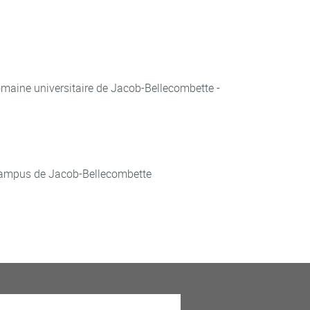
aine universitaire de Jacob-Bellecombette -
ampus de Jacob-Bellecombette