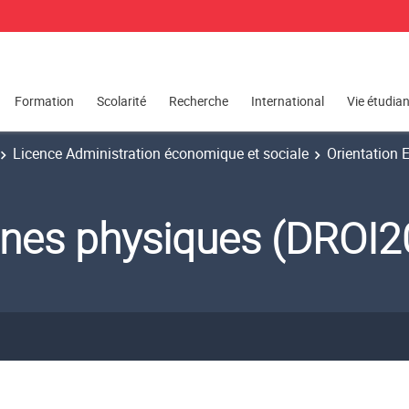
Formation
Scolarité
Recherche
International
Vie étudia
Licence Administration économique et sociale
Orientation 
nnes physiques (DROI