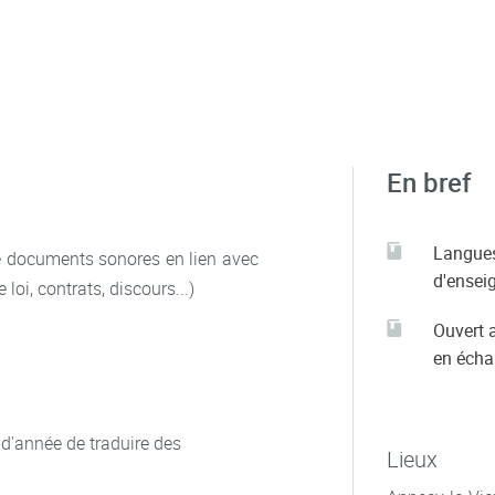
En bref
Langue
e documents sonores en lien avec
d'ensei
 loi, contrats, discours...)
Ouvert 
en éch
 d'année de traduire des
Lieux