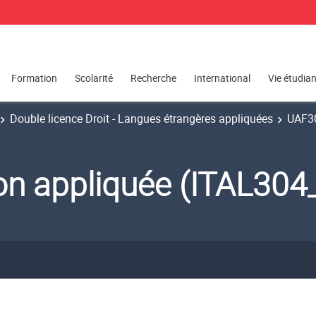
Formation
Scolarité
Recherche
International
Vie étudia
Double licence Droit - Langues étrangères appliquées
UAF30
tion appliquée (ITAL30