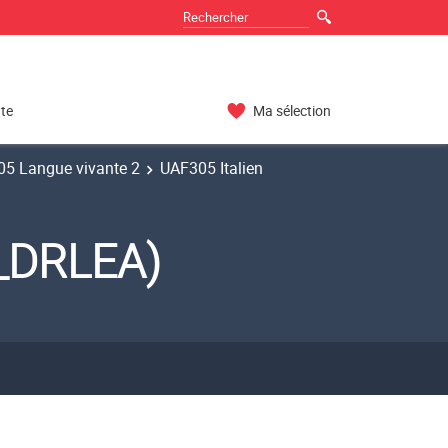
nte
Ma sélection
5 Langue vivante 2
UAF305 Italien
4_DRLEA)