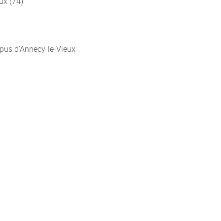
ux (74)
pus d'Annecy-le-Vieux