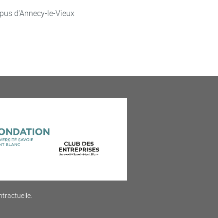
pus d'Annecy-le-Vieux
ntractuelle.