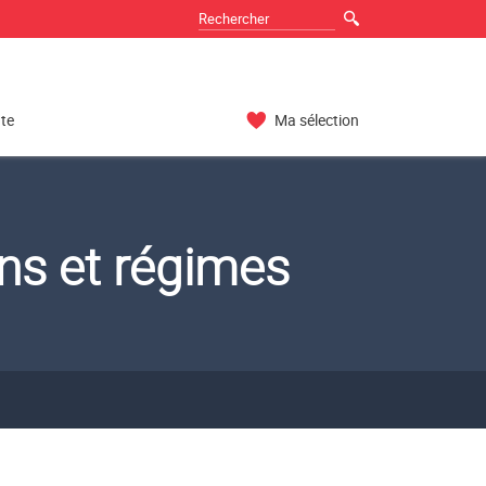
nte
Ma sélection
ons et régimes