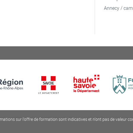
Annecy / cam
mations sur l'offre de formation sont indicatives et n'ont pas de valeur co