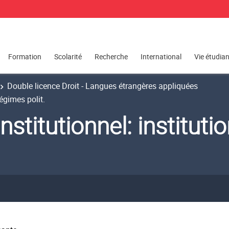
Formation
Scolarité
Recherche
International
Vie étudia
Double licence Droit - Langues étrangères appliquées
régimes polit.
stitutionnel: instituti