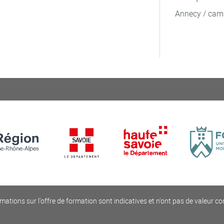
Annecy / cam
mations sur l'offre de formation sont indicatives et n'ont pas de valeur co