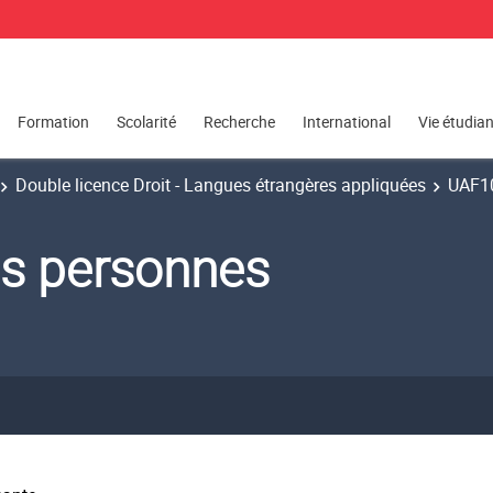
Formation
Scolarité
Recherche
International
Vie étudia
Double licence Droit - Langues étrangères appliquées
UAF10
es personnes