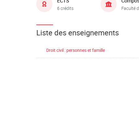
ECTS
Compos
6 crédits
Faculté d
Liste des enseignements
Droit civil : personnes et famille