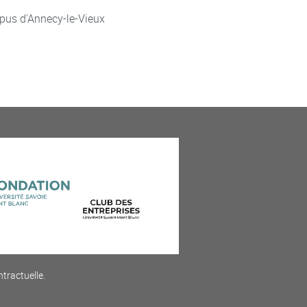
pus d'Annecy-le-Vieux
ntractuelle.