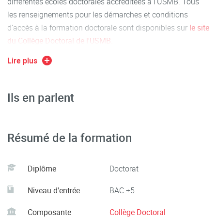
différentes écoles doctorales accréditées à l'USMB. Tous
les renseignements pour les démarches et conditions
d’accès à la formation doctorale sont disponibles sur
le site
du Collège Doctoral de l'USMB.
Lire plus
Ils en parlent
Résumé de la formation
Diplôme
Doctorat
Niveau d'entrée
BAC +5
Composante
Collège Doctoral