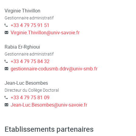
Virginie Thivillon
Gestionnaire administratif
+33 4 79 75 91 51
Virginie.Thivillon
@
univ-savoie.fr
Rabia Er-Rghioui
Gestionnaire administratif
+33 4 79 75 84 32
gestionnaire-codusmb.ddrv
@
univ-smb.fr
Jean-Luc Besombes
Directeur du Collège Doctoral
+33 4 79 75 81 09
Jean-Luc.Besombes
@
univ-savoie.fr
Etablissements partenaires