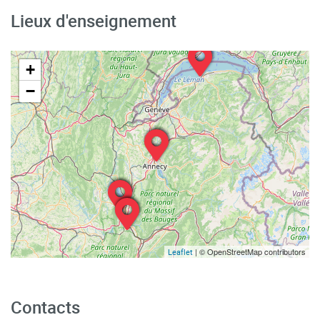
Lieux d'enseignement
+
−
| © OpenStreetMap contributors
Leaflet
Contacts