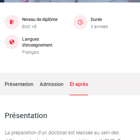
Niveau de diplôme
Durée
BAC +8
3 années
Langues
d'enseignement
Français
Présentation
Admission
Et après
Présentation
La préparation d'un doctorat est réalisée au sein des