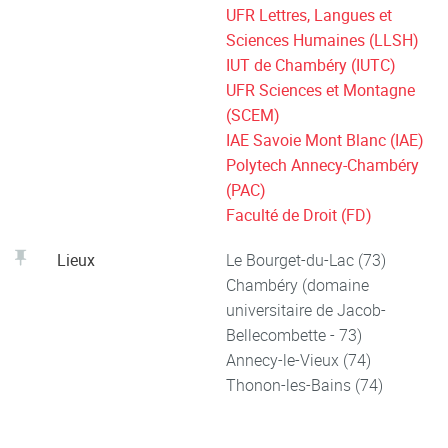
UFR Lettres, Langues et
Sciences Humaines (LLSH)
IUT de Chambéry (IUTC)
UFR Sciences et Montagne
(SCEM)
IAE Savoie Mont Blanc (IAE)
Polytech Annecy-Chambéry
(PAC)
Faculté de Droit (FD)
Lieux
Le Bourget-du-Lac (73)
Chambéry (domaine
universitaire de Jacob-
Bellecombette - 73)
Annecy-le-Vieux (74)
Thonon-les-Bains (74)