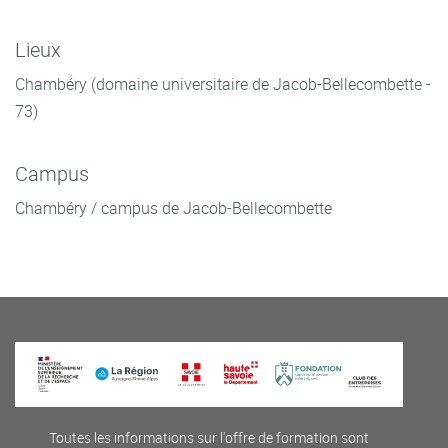
Lieux
Chambéry (domaine universitaire de Jacob-Bellecombette -
73)
Campus
Chambéry / campus de Jacob-Bellecombette
Toutes les informations sur l'offre de formation sont