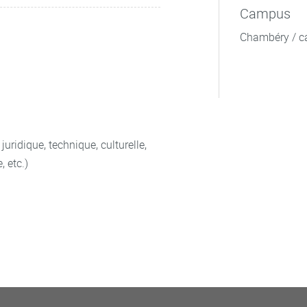
Campus
Chambéry / c
uridique, technique, culturelle,
, etc.)