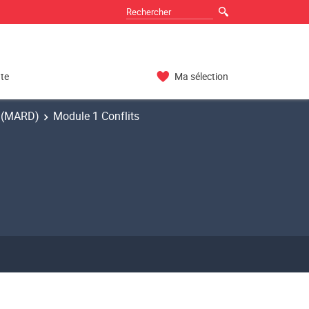
nte
Ma sélection
s (MARD)
Module 1 Conflits