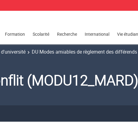
Formation
Scolarité
Recherche
International
Vie étudia
d'université
DU Modes amiables de règlement des différend
conflit (MODU12_MARD)