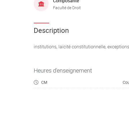
Composante
Faculté de Droit
Description
institutions, laïcité constitutionnelle, exception
Heures d'enseignement
CM
Cou