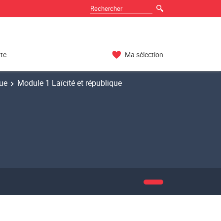
nte
Ma sélection
que
Module 1 Laïcité et république