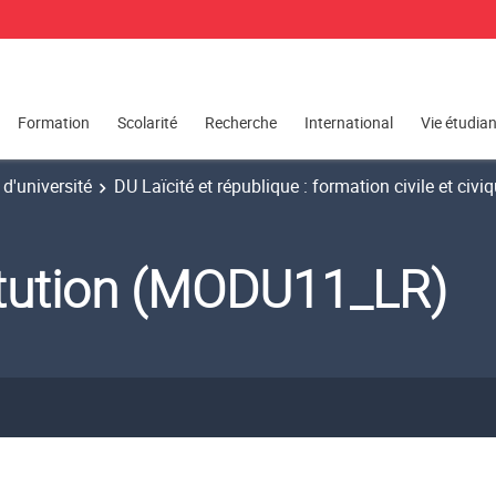
Formation
Scolarité
Recherche
International
Vie étudia
d'université
DU Laïcité et république : formation civile et civi
titution (MODU11_LR)