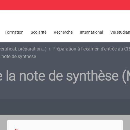
Formation
Scolarité
Recherche
International
Vie étudia
certificat, préparation…)
Préparation à l'examen d'entrée au C
 note de synthèse
 la note de synthèse