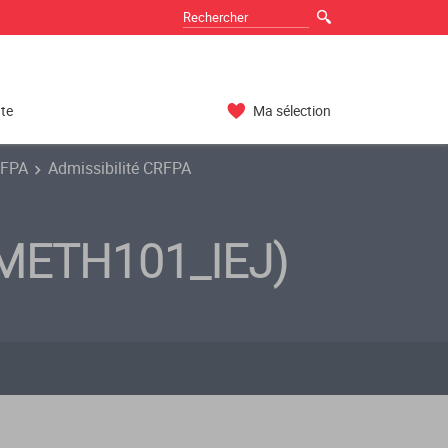
nte
Ma sélection
RFPA
Admissibilité CRFPA
 (METH101_IEJ)